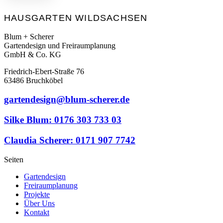
HAUSGARTEN WILDSACHSEN
Blum + Scherer
Gartendesign und Freiraumplanung
GmbH & Co. KG
Friedrich-Ebert-Straße 76
63486 Bruchköbel
gartendesign@blum-scherer.de
Silke Blum: 0176 303 733 03
Claudia Scherer: 0171 907 7742
Seiten
Gartendesign
Freiraumplanung
Projekte
Über Uns
Kontakt