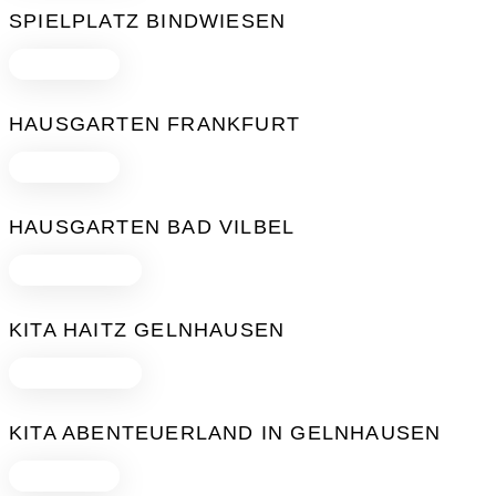
SPIELPLATZ BINDWIESEN
Gartendesign
HAUSGARTEN FRANKFURT
Gartendesign
HAUSGARTEN BAD VILBEL
Freiraumplanung
KITA HAITZ GELNHAUSEN
Freiraumplanung
KITA ABENTEUERLAND IN GELNHAUSEN
Gartendesign