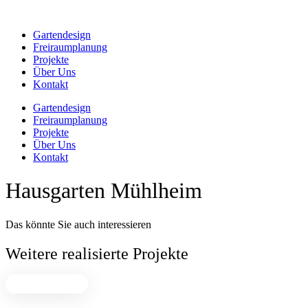
Zum
Inhalt
Gartendesign
springen
Freiraumplanung
Projekte
Über Uns
Kontakt
Gartendesign
Freiraumplanung
Projekte
Über Uns
Kontakt
Hausgarten Mühlheim
Das könnte Sie auch interessieren
Weitere realisierte Projekte
Freiraumplanung